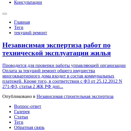
Консультации
Главная
Теги
текущий ремонт
Независимая экспертиза работ по
технической эксплуатации жилья
Проводится для проверки работы управляющей организации
Оплата за текущий ремонт общего имущества
многоквартирного дома входит в состав коммунальных
платежей. Кроме того, в соответствии с ФЗ от 25.12.2012 N
271-ФЗ, статья 2 ЖК РФ доп...
Опубликовано в
Независимая строительная экспертиза
Вопрос-ответ
Галерея
Статьи
Теги
Обратная связь