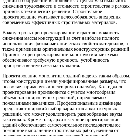
зданий и сооружений выполняется с целью максимального
снижения трудоемкости и стоимости строительства в рамках
принятых технических решений. Строительное
проектирование учитывает целесообразность внедрения
современных эффективных строительных материалов.
Важную роль при проектировании играет возможность
снижения массы конструкций за счет наиболее полного
использования физико-механических свойств материалов, а
также применения оригинальных конструкторских решений.
Принятые при проектировании конструктивные схемы
обеспечивают требуемую прочность, устойчивость
пространственную жесткость здания.
Проектирование монолитных зданий ведется таким образом,
чтобы конструкции имели унифицированные размеры, что
позволяет применять инвентарную опалубку. Коттеджное
проектирование производится с учетом многообразия
объемно-планировочных решений, определяемых
пожеланиями заказчиков. Профессиональные дизайнеры
предлагают широкий выбор вариантов архитектурных
решений, что может удовлетворить разнообразные вкусы
заказчиков. Кроме того, архитектурное проектирование
зданий обеспечивает самостоятельное последовательное
поэтапное выполнение строительных работ, начиная от
нулевого цикла и заканчивая отделкой помещений.