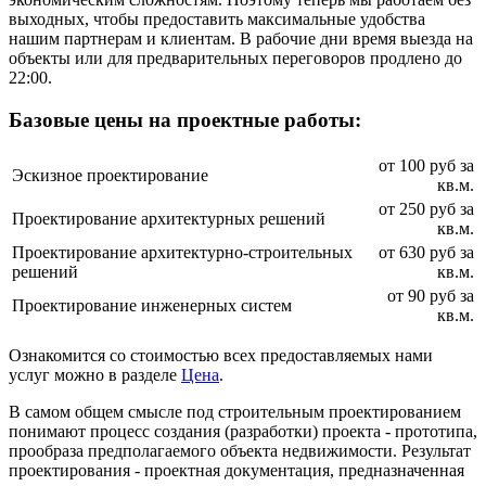
выходных, чтобы предоставить максимальные удобства
нашим партнерам и клиентам. В рабочие дни время выезда на
объекты или для предварительных переговоров продлено до
22:00.
Базовые цены на проектные работы:
от 100 руб за
Эскизное проектирование
кв.м.
от 250 руб за
Проектирование архитектурных решений
кв.м.
Проектирование архитектурно-строительных
от 630 руб за
решений
кв.м.
от 90 руб за
Проектирование инженерных систем
кв.м.
Ознакомится со стоимостью всех предоставляемых нами
услуг можно в разделе
Цена
.
В самом общем смысле под строительным проектированием
понимают процесс создания (разработки) проекта - прототипа,
прообраза предполагаемого объекта недвижимости. Результат
проектирования - проектная документация, предназначенная