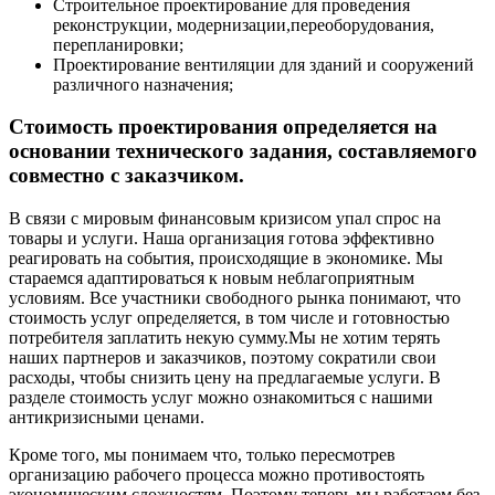
Строительное проектирование для проведения
реконструкции, модернизации,переоборудования,
перепланировки;
Проектирование вентиляции для зданий и сооружений
различного назначения;
Стоимость проектирования определяется на
основании технического задания, составляемого
совместно с заказчиком.
В связи с мировым финансовым кризисом упал спрос на
товары и услуги. Наша организация готова эффективно
реагировать на события, происходящие в экономике. Мы
стараемся адаптироваться к новым неблагоприятным
условиям. Все участники свободного рынка понимают, что
стоимость услуг определяется, в том числе и готовностью
потребителя заплатить некую сумму.Мы не хотим терять
наших партнеров и заказчиков, поэтому сократили свои
расходы, чтобы снизить цену на предлагаемые услуги. В
разделе стоимость услуг можно ознакомиться с нашими
антикризисными ценами.
Кроме того, мы понимаем что, только пересмотрев
организацию рабочего процесса можно противостоять
экономическим сложностям. Поэтому теперь мы работаем без