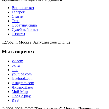
Вопрос-ответ
Галерея
Статьи
Теги
Обратная связь
Судебный опыт
Отзывы
127562, г. Москва, Алтуфьевское ш. д. 32
Мы в соцсетях:
vk.com
ok.ru
t.me
youtube.com
facebook.com
instagram.com
Яндекс.Дзен
Мой Мир
Google play
RSS
© 2008-2026. ООО "Горэкспертиза". Москва. Проведение