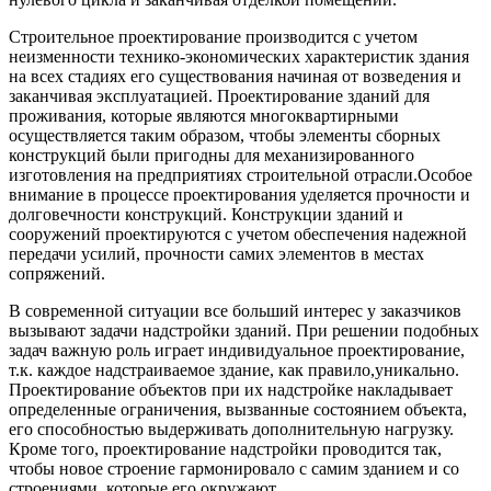
Строительное проектирование производится с учетом
неизменности технико-экономических характеристик здания
на всех стадиях его существования начиная от возведения и
заканчивая эксплуатацией. Проектирование зданий для
проживания, которые являются многоквартирными
осуществляется таким образом, чтобы элементы сборных
конструкций были пригодны для механизированного
изготовления на предприятиях строительной отрасли.Особое
внимание в процессе проектирования уделяется прочности и
долговечности конструкций. Конструкции зданий и
сооружений проектируются с учетом обеспечения надежной
передачи усилий, прочности самих элементов в местах
сопряжений.
В современной ситуации все больший интерес у заказчиков
вызывают задачи надстройки зданий. При решении подобных
задач важную роль играет индивидуальное проектирование,
т.к. каждое надстраиваемое здание, как правило,уникально.
Проектирование объектов при их надстройке накладывает
определенные ограничения, вызванные состоянием объекта,
его способностью выдерживать дополнительную нагрузку.
Кроме того, проектирование надстройки проводится так,
чтобы новое строение гармонировало с самим зданием и со
строениями, которые его окружают.