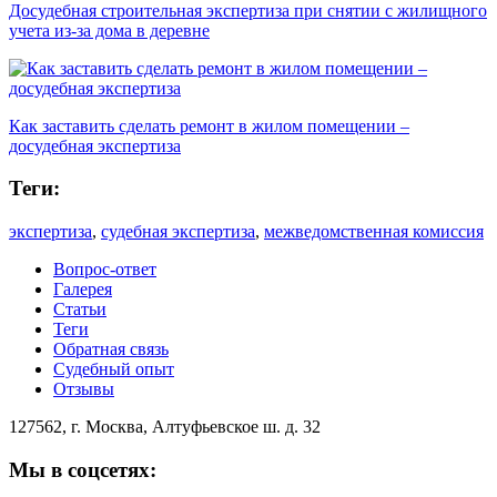
Досудебная строительная экспертиза при снятии с жилищного
учета из-за дома в деревне
Как заставить сделать ремонт в жилом помещении –
досудебная экспертиза
Теги:
экспертиза
,
судебная экспертиза
,
межведомственная комиссия
Вопрос-ответ
Галерея
Статьи
Теги
Обратная связь
Судебный опыт
Отзывы
127562, г. Москва, Алтуфьевское ш. д. 32
Мы в соцсетях: