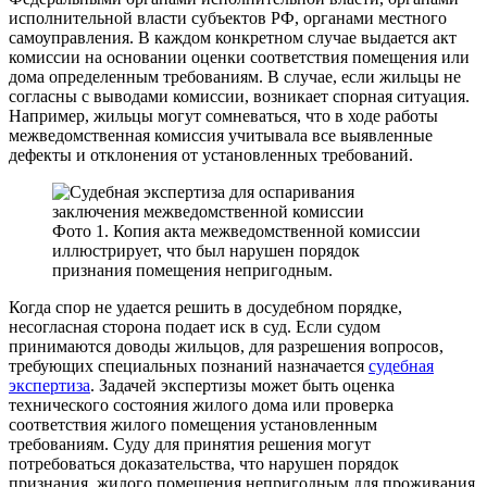
исполнительной власти субъектов РФ, органами местного
самоуправления. В каждом конкретном случае выдается акт
комиссии на основании оценки соответствия помещения или
дома определенным требованиям. В случае, если жильцы не
согласны с выводами комиссии, возникает спорная ситуация.
Например, жильцы могут сомневаться, что в ходе работы
межведомственная комиссия учитывала все выявленные
дефекты и отклонения от установленных требований.
Фото 1. Копия акта межведомственной комиссии
иллюстрирует, что был нарушен порядок
признания помещения непригодным.
Когда спор не удается решить в досудебном порядке,
несогласная сторона подает иск в суд. Если судом
принимаются доводы жильцов, для разрешения вопросов,
требующих специальных познаний назначается
судебная
экспертиза
. Задачей экспертизы может быть оценка
технического состояния жилого дома или проверка
соответствия жилого помещения установленным
требованиям. Суду для принятия решения могут
потребоваться доказательства, что нарушен порядок
признания, жилого помещения непригодным для проживания