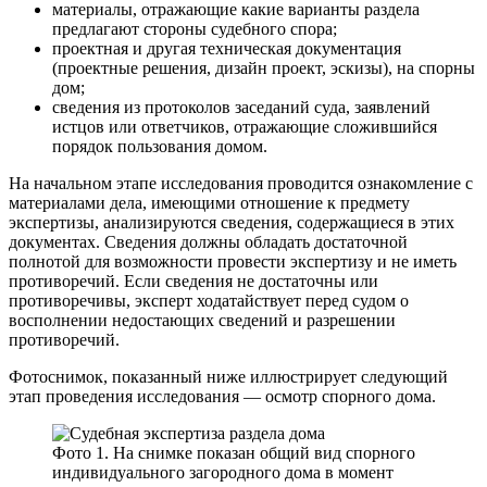
материалы, отражающие какие варианты раздела
предлагают стороны судебного спора;
проектная и другая техническая документация
(проектные решения, дизайн проект, эскизы), на спорны
дом;
сведения из протоколов заседаний суда, заявлений
истцов или ответчиков, отражающие сложившийся
порядок пользования домом.
На начальном этапе исследования проводится ознакомление с
материалами дела, имеющими отношение к предмету
экспертизы, анализируются сведения, содержащиеся в этих
документах. Сведения должны обладать достаточной
полнотой для возможности провести экспертизу и не иметь
противоречий. Если сведения не достаточны или
противоречивы, эксперт ходатайствует перед судом о
восполнении недостающих сведений и разрешении
противоречий.
Фотоснимок, показанный ниже иллюстрирует следующий
этап проведения исследования — осмотр спорного дома.
Фото 1. На снимке показан общий вид спорного
индивидуального загородного дома в момент