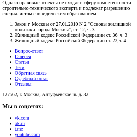
Однако правовые аспекты не входят в сферу компетентности
строительно-технического эксперта и подлежат разрешению
специалистом с юридическим образованием.
Закон г. Москвы от 27.01.2010 N 2 "Основы жилищной
политики города Москвы", ст. 12, ч. 3
Жилищный кодекс Российской Федерации ст. 36, ч. 3
Жилищный кодекс Российской Федерации ст. 22,ч. 4
Вопрос-ответ
Галерея
Статьи
Теги
Обратная связь
Судебный опыт
Отзывы
127562, г. Москва, Алтуфьевское ш. д. 32
Мы в соцсетях:
vk.com
ok.ru
t.me
youtube.com